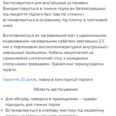
Застосовується для внутрішньої установки.
Використовується в тонких підлогах безпосередньо
під покриття підлоги без товстої стяжки і
встановлюється в основному під плитку в плитковий
клей.
Виготовляється як нагрівальний мат з одножильним
екранованим нагрівальним кабелем завтовшки 2,5
мм з тефлоновим високотемпературної внутрішньої і
зовнішньої ізоляціями. Кабель закріплений на
самоклейній синтетичній сітці з холодними
сполучними проводами. Граматичні термоусадочні
муфти.
Гарантія 20 років
, повна в конструкції підлоги
Область застосування
Для обігріву поверхні в приміщеннях – чудово
підходить для тонких підлог
Встановлюється в клейову мастику під керамічну
плитку не підвищуючи рівня підлоги