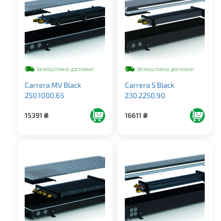
Безкоштовна доставка!
Безкоштовна доставка!
Carrera MV Black
Carrera S Black
250.1000.65
230.2250.90
15391
₴
16611
₴