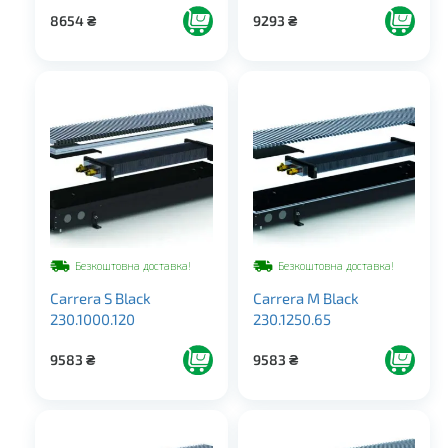
8654
₴
9293
₴
Безкоштовна доставка!
Безкоштовна доставка!
Carrera S Black
Carrera M Black
230.1000.120
230.1250.65
9583
₴
9583
₴