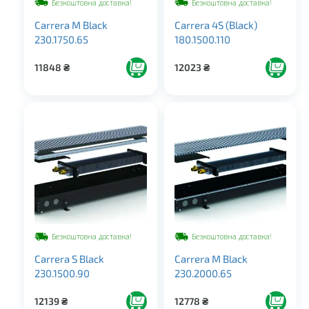
Безкоштовна доставка!
Безкоштовна доставка!
Carrera M Black
Carrera 4S (Black)
230.1750.65
180.1500.110
11848
₴
12023
₴
Безкоштовна доставка!
Безкоштовна доставка!
Carrera S Black
Carrera M Black
230.1500.90
230.2000.65
12139
₴
12778
₴