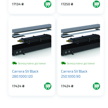
17134
₴
17250
₴
Безкоштовна доставка!
Безкоштовна доставка!
Carrera SV Black
Carrera SV Black
280.1000.120
250.1000.90
17424
₴
17424
₴