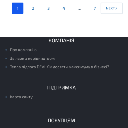
1
2
3
4
…
7
NEXT
КОМПАНІЯ
Про компанію
Зв’язок з керівництвом
Тепла підлога DEVI. Як досягти максимуму в бізнесі?
ПІДТРИМКА
Карта сайту
ПОКУПЦЯМ