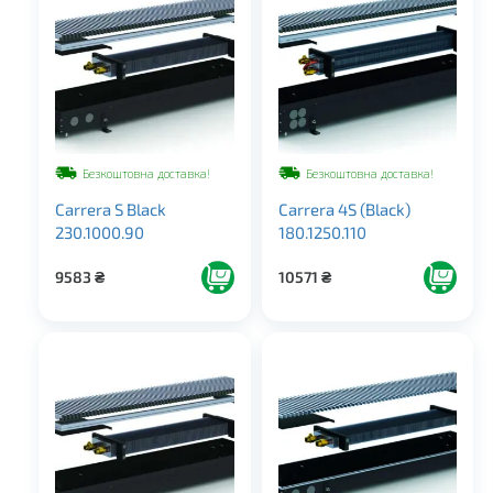
Безкоштовна доставка!
Безкоштовна доставка!
Carrera S Black
Carrera 4S (Black)
230.1000.90
180.1250.110
9583
₴
10571
₴