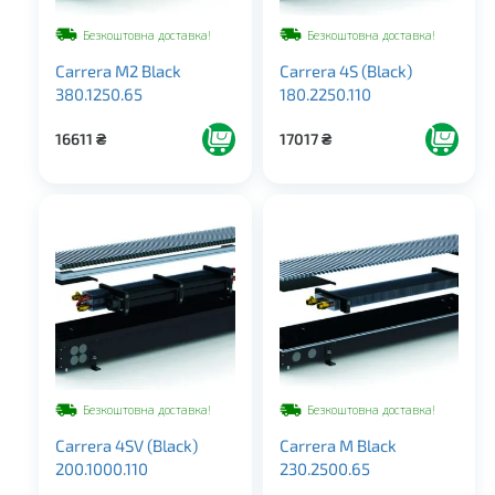
Безкоштовна доставка!
Безкоштовна доставка!
Carrera M2 Black
Carrera 4S (Black)
380.1250.65
180.2250.110
16611
₴
17017
₴
Безкоштовна доставка!
Безкоштовна доставка!
Carrera 4SV (Black)
Carrera M Black
200.1000.110
230.2500.65