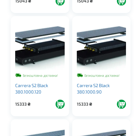
15043
₴
15043
₴
Безкоштовна доставка!
Безкоштовна доставка!
Carrera S2 Black
Carrera S2 Black
380.1000.120
380.1000.90
15333
₴
15333
₴