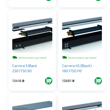
Безкоштовна доставка!
Безкоштовна доставка!
Carrera S Black
Carrera 4S (Black)
230.1750.90
180.1750.110
13416
₴
13881
₴