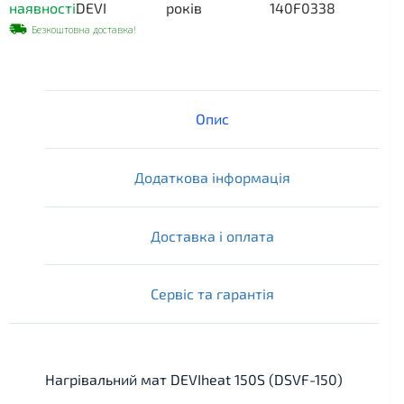
наявності
DEVI
років
140F0338
Безкоштовна доставка!
Опис
Додаткова інформація
Доставка і оплата
Сервіс та гарантія
Нагрівальний мат DEVIheat 150S (DSVF-150)