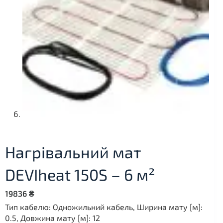
Нагрівальний мат
DEVIheat 150S – 6 м²
19836
₴
Тип кабелю: Одножильний кабель, Ширина мату [м]:
0.5, Довжина мату [м]: 12