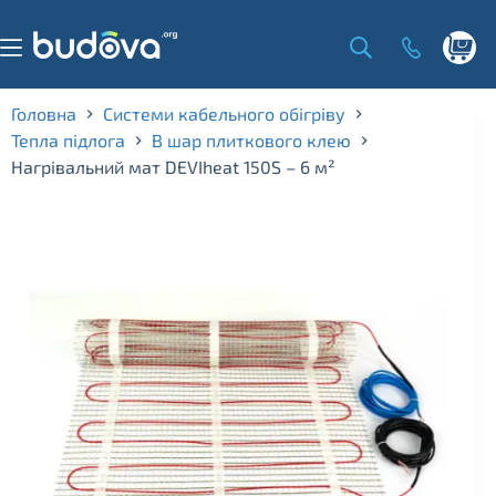
Skip
to
content
Shoppi
cart
Головна
Системи кабельного обігріву
Тепла підлога
В шар плиткового клею
Нагрівальний мат DEVIheat 150S – 6 м²