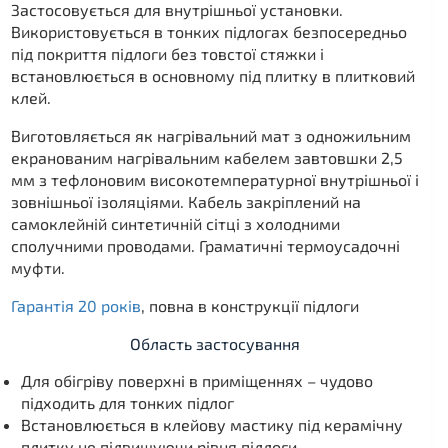
Застосовується для внутрішньої установки.
Використовується в тонких підлогах безпосередньо
під покриття підлоги без товстої стяжки і
встановлюється в основному під плитку в плитковий
клей.
Виготовляється як нагрівальний мат з одножильним
екранованим нагрівальним кабелем завтовшки 2,5
мм з тефлоновим високотемпературної внутрішньої і
зовнішньої ізоляціями. Кабель закріплений на
самоклейній синтетичній сітці з холодними
сполучними проводами. Граматичні термоусадочні
муфти.
Гарантія 20 років
, повна в конструкції підлоги
Область застосування
Для обігріву поверхні в приміщеннях – чудово
підходить для тонких підлог
Встановлюється в клейову мастику під керамічну
плитку не підвищуючи рівня підлоги