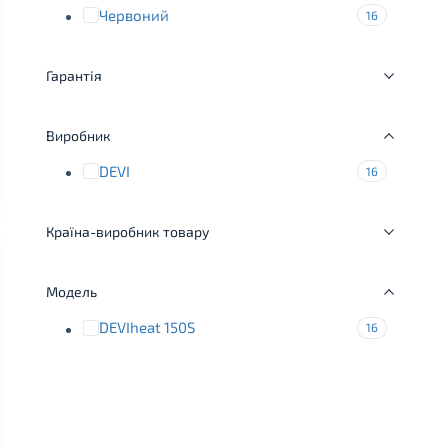
Червоний
16
Гарантія
Виробник
DEVI
16
Країна-виробник товару
Модель
DEVIheat 150S
16