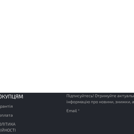
ОКУПЦЯМ
Підписуйтесь! Отримуйте актуаль
інформацію про новини, знижки, а
арантія
Email *
 оплата
ОЛІТИКА
ІЙНОСТІ