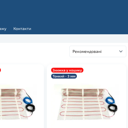
ажу
Контакти
Знижка у кошику
Тонкий - 3 мм