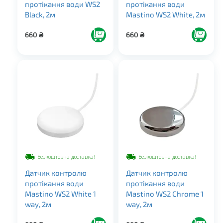
протікання води WS2
протікання води
Black, 2м
Mastino WS2 White, 2м
660
₴
660
₴
Безкоштовна доставка!
Безкоштовна доставка!
Датчик контролю
Датчик контролю
протікання води
протікання води
Mastino WS2 White 1
Mastino WS2 Chrome 1
way, 2м
way, 2м