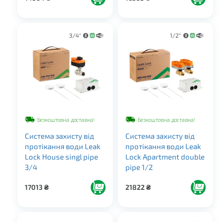
Безкоштовна доставка!
Безкоштовна доставка!
Система захисту від
Система захисту від
протікання води Leak
протікання води Leak
Lock House singl pipe
Lock Apartment double
3/4
pipe 1/2
17013
₴
21822
₴