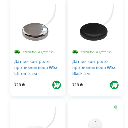
Безкоштовна доставка!
Безкоштовна доставка!
Датчик контролю
Датчик контролю
протікання води WS2
протікання води WS2
Chrome, 5м
Black, 5м
728
₴
728
₴