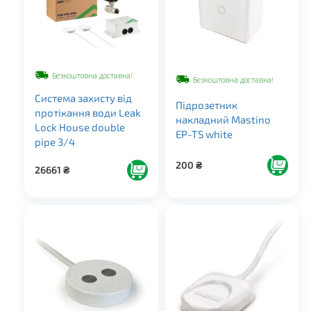
Безкоштовна доставка!
Безкоштовна доставка!
Система захисту від
Підрозетник
протікання води Leak
накладний Mastino
Lock House double
EP-TS white
pipe 3/4
200
₴
26661
₴