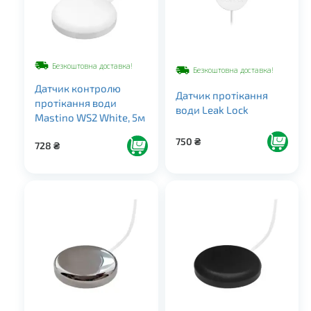
Безкоштовна доставка!
Безкоштовна доставка!
Датчик контролю
Датчик протікання
протікання води
води Leak Lock
Mastino WS2 White, 5м
750
₴
728
₴