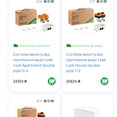
Безкоштовна доставка!
Безкоштовна доставка!
Система захисту від
Система захисту від
протікання води Leak
протікання води Leak
Lock Apartment double
Lock House double
pipe 3/4
pipe 1/2
22563
₴
25824
₴