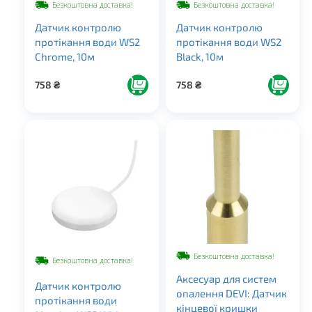
Безкоштовна доставка!
Безкоштовна доставка!
Датчик контролю
Датчик контролю
протікання води WS2
протікання води WS2
Chrome, 10м
Black, 10м
758
₴
758
₴
Безкоштовна доставка!
Безкоштовна доставка!
Аксесуар для систем
Датчик контролю
опалення DEVI: Датчик
протікання води
кінцевої кришки