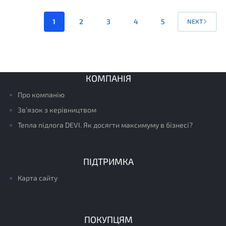
1
2
3
4
5
NEXT
КОМПАНІЯ
Про компанію
Зв’язок з керівництвом
Тепла підлога DEVI. Як досягти максимуму в бізнесі?
ПІДТРИМКА
Карта сайту
ПОКУПЦЯМ