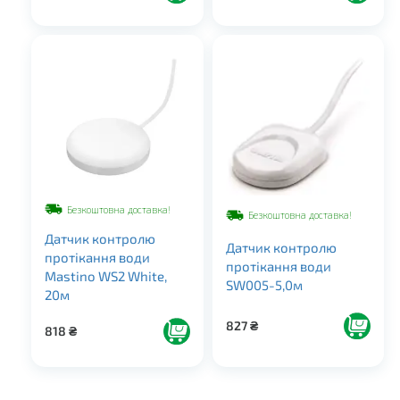
Безкоштовна доставка!
Безкоштовна доставка!
Датчик контролю
Датчик контролю
протікання води
протікання води
Mastino WS2 White,
SW005-5,0м
20м
827
₴
818
₴