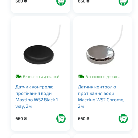
660
₴
660
₴
Безкоштовна доставка!
Безкоштовна доставка!
Датчик контролю
Датчик контролю
протікання води
протікання води
Mastino WS2 Black 1
Мастіно WS2 Chrome,
way, 2м
2м
660
₴
660
₴