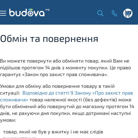
Skip
to
content
Shoppi
cart
Обмін та повернення
Ви можете повернути або обміняти товар, який Вам не
підійшов протягом 14 днів з моменту покупки. Це право
гарантує «Закон про захист прав споживача».
Умови для обміну або повернення товару в такій
ситуації:
Відповідно до статті 9 Закону «Про захист прав
споживача»
товар належної якості (без дефектів) може
бути обмінений або повернутий до магазину протягом 14
днів, не рахуючи дня покупки, якщо дотримані наступні
умови:
товар, який не був у вжитку і не має слідів