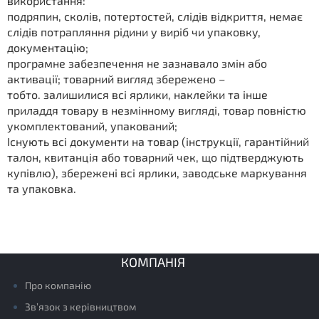
використання:
подряпин, сколів, потертостей, слідів відкриття, немає
слідів потрапляння рідини у виріб чи упаковку,
документацію;
програмне забезпечення не зазнавало змін або
активації; товарний вигляд збережено –
тобто. залишилися всі ярлики, наклейки та інше
приладдя товару в незмінному вигляді, товар повністю
укомплектований, упакований;
Існують всі документи на товар (інструкції, гарантійний
талон, квитанція або товарний чек, що підтверджують
купівлю), збережені всі ярлики, заводське маркування
та упаковка.
КОМПАНІЯ
Про компанію
Зв’язок з керівництвом