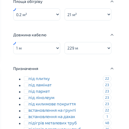
Площа обігріву
Minimum:
Maximum:
Довжина кабелю
Minimum:
Maximum:
Призначення
під плитку
22
під ламінат
23
під паркет
23
під лінолеум
23
під килимове покриття
23
встановлення на грунті
22
встановлення на дахах
1
підігрів металевих труб
48