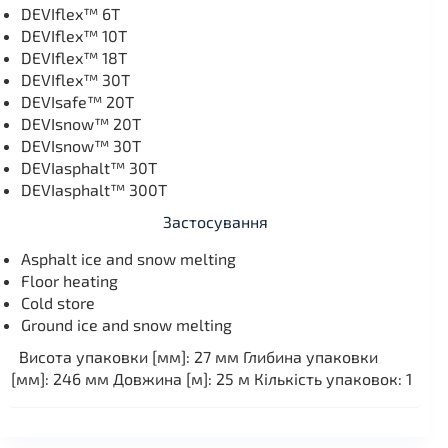
DEVIflex™ 6T
DEVIflex™ 10T
DEVIflex™ 18T
DEVIflex™ 30T
DEVIsafe™ 20T
DEVIsnow™ 20T
DEVIsnow™ 30T
DEVIasphalt™ 30T
DEVIasphalt™ 300T
Застосування
Asphalt ice and snow melting
Floor heating
Cold store
Ground ice and snow melting
Висота упаковки [мм]: 27 мм Глибина упаковки
[мм]: 246 мм Довжина [м]: 25 м Кількість упаковок: 1