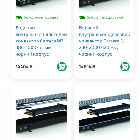
Безкоштовна доставка!
Безкоштовна доставка!
Водяний
Водяний
внутрішньопідлоговий
внутрішньопідлоговий
конвектор Carrera M2,
конвектор Carrera S,
380×1000×65 мм,
230×2000×120 мм,
чорний корпус
чорний корпус
14404
₴
14694
₴