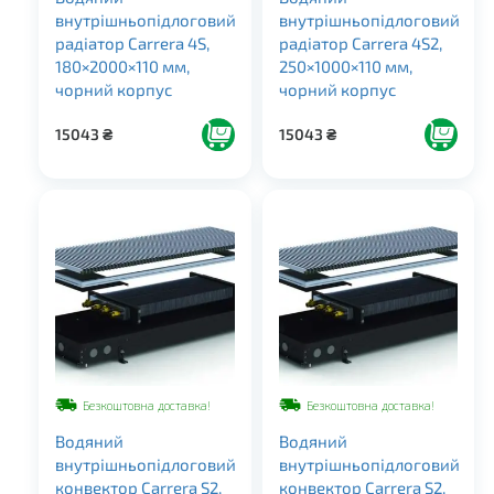
внутрішньопідлоговий
внутрішньопідлоговий
радіатор Carrera 4S,
радіатор Carrera 4S2,
180×2000×110 мм,
250×1000×110 мм,
чорний корпус
чорний корпус
15043
₴
15043
₴
Безкоштовна доставка!
Безкоштовна доставка!
Водяний
Водяний
внутрішньопідлоговий
внутрішньопідлоговий
конвектор Carrera S2,
конвектор Carrera S2,