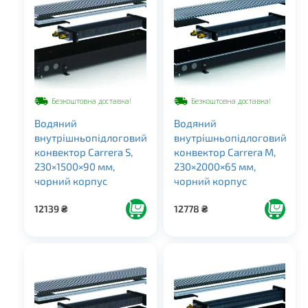
Безкоштовна доставка!
Безкоштовна доставка!
Водяний
Водяний
внутрішньопідлоговий
внутрішньопідлоговий
конвектор Carrera S,
конвектор Carrera M,
230×1500×90 мм,
230×2000×65 мм,
чорний корпус
чорний корпус
12139
₴
12778
₴