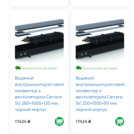
Безкоштовна доставка!
Безкоштовна доставка!
Водяний
Водяний
внутрішньопідлоговий
внутрішньопідлоговий
конвектор з
конвектор з
вентилятором Carrera
вентилятором Carrera
SV, 280×1000×120 мм,
SV, 250×1000×90 мм,
чорний корпус
чорний корпус
17424
₴
17424
₴