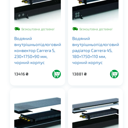
Безкоштовна доставка!
Безкоштовна доставка!
Водяний
Водяний
внутрішньопідлоговий
внутрішньопідлоговий
конвектор Carrera S,
радіатор Carrera 4S,
230×1750×90 мм,
180×1750×110 мм,
чорний корпус
чорний корпус
13416
₴
13881
₴