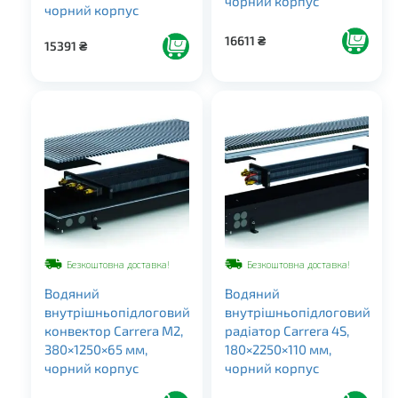
чорний корпус
чорний корпус
16611
₴
15391
₴
Безкоштовна доставка!
Безкоштовна доставка!
Водяний
Водяний
внутрішньопідлоговий
внутрішньопідлоговий
конвектор Carrera M2,
радіатор Carrera 4S,
380×1250×65 мм,
180×2250×110 мм,
чорний корпус
чорний корпус