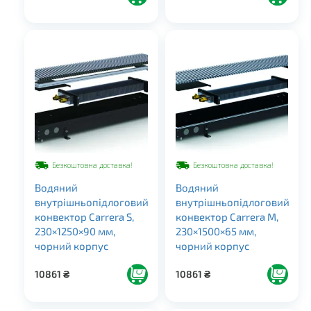
Безкоштовна доставка!
Безкоштовна доставка!
Водяний
Водяний
внутрішньопідлоговий
внутрішньопідлоговий
конвектор Carrera S,
конвектор Carrera M,
230×1250×90 мм,
230×1500×65 мм,
чорний корпус
чорний корпус
10861
₴
10861
₴