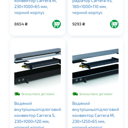
конвектор Carrera M,
радіатор Carrera 4S,
230×1000×65 мм,
180×1000×110 мм,
чорний корпус
чорний корпус
8654
₴
9293
₴
Безкоштовна доставка!
Безкоштовна доставка!
Водяний
Водяний
внутрішньопідлоговий
внутрішньопідлоговий
конвектор Carrera S,
конвектор Carrera M,
230×1000×120 мм,
230×1250×65 мм,
чорний корпус
чорний корпус