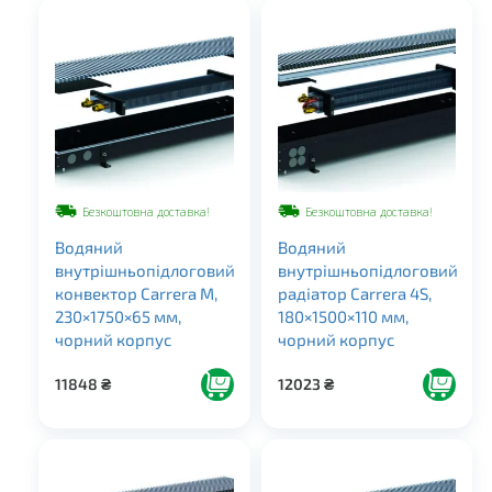
Безкоштовна доставка!
Безкоштовна доставка!
Водяний
Водяний
внутрішньопідлоговий
внутрішньопідлоговий
конвектор Carrera M,
радіатор Carrera 4S,
230×1750×65 мм,
180×1500×110 мм,
чорний корпус
чорний корпус
11848
₴
12023
₴