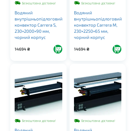
Безкоштовна доставка!
Безкоштовна доставка!
Водяний
Водяний
внутрішньопідлоговий
внутрішньопідлоговий
конвектор Carrera S,
конвектор Carrera M,
230×2000×90 мм,
230×2250×65 мм,
чорний корпус
чорний корпус
14694
₴
14694
₴
Безкоштовна доставка!
Безкоштовна доставка!
Водяний
Водяний