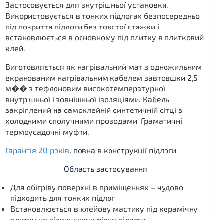
Застосовується для внутрішньої установки.
Використовується в тонких підлогах безпосередньо
під покриття підлоги без товстої стяжки і
встановлюється в основному під плитку в плитковий
клей.
Виготовляється як нагрівальний мат з одножильним
екранованим нагрівальним кабелем завтовшки 2,5
м�� з тефлоновим високотемпературної
внутрішньої і зовнішньої ізоляціями. Кабель
закріплений на самоклейній синтетичній сітці з
холодними сполучними проводами. Граматичні
термоусадочні муфти.
Гарантія 20 років
, повна в конструкції підлоги
Область застосування
Для обігріву поверхні в приміщеннях – чудово
підходить для тонких підлог
Встановлюється в клейову мастику під керамічну
плитку не підвищуючи рівня підлоги