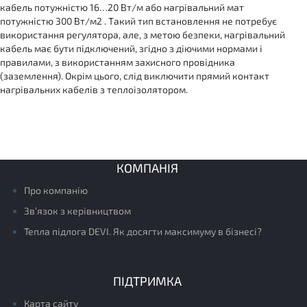
кабель потужністю 16…20 Вт/м або нагрівальний мат
потужністю 300 Вт/м2 . Такий тип встановлення не потребує
використання регулятора, але, з метою безпеки, нагрівальний
кабель має бути підключений, згідно з діючими нормами і
правилами, з використанням захисного провідника
(заземлення). Окрім цього, слід виключити прямий контакт
нагрівальних кабелів з теплоізолятором.
КОМПАНІЯ
Про компанію
Зв’язок з керівництвом
Тепла підлога DEVI. Як досягти максимуму в бізнесі?
ПІДТРИМКА
Карта сайту