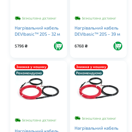
Безкоштовна доставка!
Безкоштовна доставка!
Нагрівальний кабель
Нагрівальний кабель
DEVIbasic™ 20S – 32 м
DEVIbasic™ 20S – 39 м
5796
₴
6768
₴
Знижка у кошику
Знижка у кошику
Рекомендуємо
Рекомендуємо
Безкоштовна доставка!
Безкоштовна доставка!
Нагрівальний кабель
Нагрівальний кабель