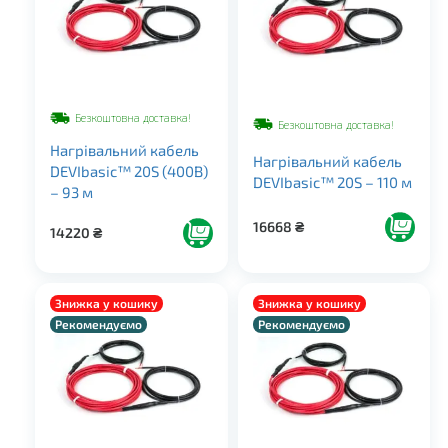
Безкоштовна доставка!
Безкоштовна доставка!
Нагрівальний кабель
Нагрівальний кабель
DEVIbasic™ 20S (400В)
DEVIbasic™ 20S – 110 м
– 93 м
16668
₴
14220
₴
Знижка у кошику
Знижка у кошику
Рекомендуємо
Рекомендуємо