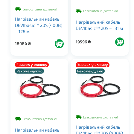
Безкоштовна доставка!
Безкоштовна доставка!
Нагрівальний кабель
Нагрівальний кабель
DEVIbasic™ 20S (400В)
DEVIbasic™ 20S – 131 м
– 126 м
19596
₴
18984
₴
Знижка у кошику
Знижка у кошику
Рекомендуємо
Рекомендуємо
Безкоштовна доставка!
Безкоштовна доставка!
Нагрівальний кабель
Нагрівальний кабель
DEVIbasic™ 20S (400В)