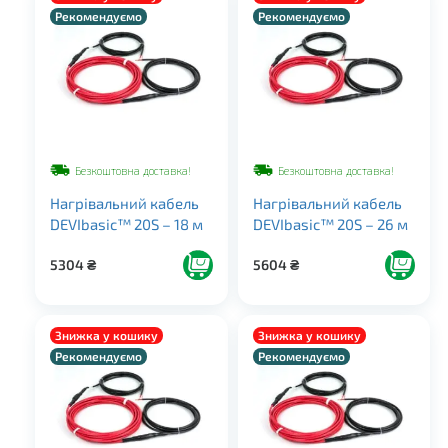
Рекомендуємо
Рекомендуємо
Безкоштовна доставка!
Безкоштовна доставка!
Нагрівальний кабель
Нагрівальний кабель
DEVIbasic™ 20S – 18 м
DEVIbasic™ 20S – 26 м
5304
₴
5604
₴
Знижка у кошику
Знижка у кошику
Рекомендуємо
Рекомендуємо