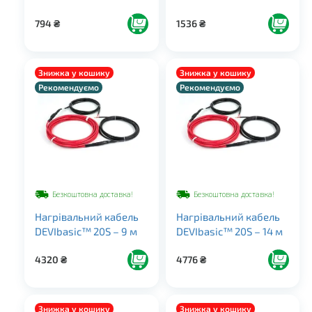
794
₴
1536
₴
Знижка у кошику
Знижка у кошику
Рекомендуємо
Рекомендуємо
Безкоштовна доставка!
Безкоштовна доставка!
Нагрівальний кабель
Нагрівальний кабель
DEVIbasic™ 20S – 9 м
DEVIbasic™ 20S – 14 м
4320
₴
4776
₴
Знижка у кошику
Знижка у кошику