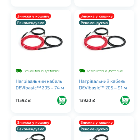
Знижка у кошику
Знижка у кошику
Рекомендуємо
Рекомендуємо
Безкоштовна доставка!
Безкоштовна доставка!
Нагрівальний кабель
Нагрівальний кабель
DEVIbasic™ 20S – 74 м
DEVIbasic™ 20S – 91 м
11592
₴
13920
₴
Знижка у кошику
Знижка у кошику
Рекомендуємо
Рекомендуємо