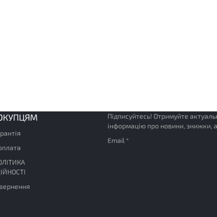
ОКУПЦЯМ
Підписуйтесь! Отримуйте актуаль
інформацію про новини, знижки, а
арантія
Email *
 оплата
ОЛІТИКА
ІЙНОСТІ
овернення