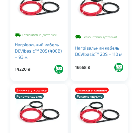
Безкоштовна доставка!
Безкоштовна доставка!
Нагрівальний кабель
Нагрівальний кабель
DEVIbasic™ 20S (400В)
DEVIbasic™ 20S – 110 м
– 93 м
16668
₴
14220
₴
Знижка у кошику
Знижка у кошику
Рекомендуємо
Рекомендуємо