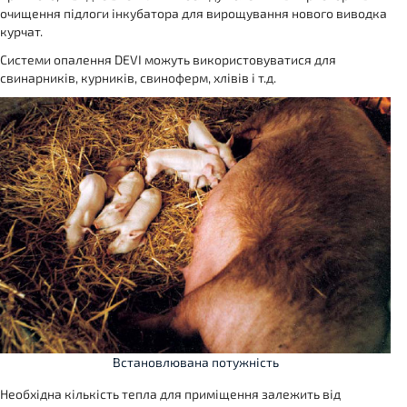
очищення підлоги інкубатора для вирощування нового виводка
курчат.
Системи опалення DEVI можуть використовуватися для
свинарників, курників, свиноферм, хлівів і т.д.
Встановлювана потужність
Необхідна кількість тепла для приміщення залежить від