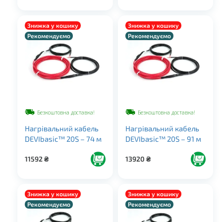
Знижка у кошику
Знижка у кошику
Рекомендуємо
Рекомендуємо
Безкоштовна доставка!
Безкоштовна доставка!
Нагрівальний кабель
Нагрівальний кабель
DEVIbasic™ 20S – 74 м
DEVIbasic™ 20S – 91 м
11592
₴
13920
₴
Знижка у кошику
Знижка у кошику
Рекомендуємо
Рекомендуємо