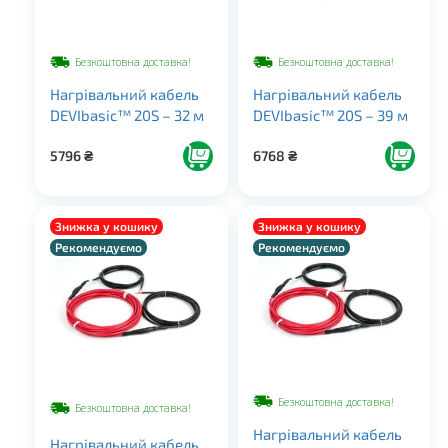
Безкоштовна доставка!
Безкоштовна доставка!
Нагрівальний кабель
Нагрівальний кабель
DEVIbasic™ 20S – 32 м
DEVIbasic™ 20S – 39 м
5796
₴
6768
₴
Знижка у кошику
Знижка у кошику
Рекомендуємо
Рекомендуємо
Безкоштовна доставка!
Безкоштовна доставка!
Нагрівальний кабель
Нагрівальний кабель