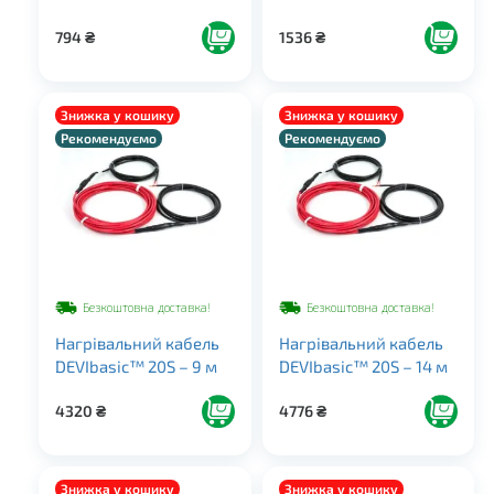
794
₴
1536
₴
Знижка у кошику
Знижка у кошику
Рекомендуємо
Рекомендуємо
Безкоштовна доставка!
Безкоштовна доставка!
Нагрівальний кабель
Нагрівальний кабель
DEVIbasic™ 20S – 9 м
DEVIbasic™ 20S – 14 м
4320
₴
4776
₴
Знижка у кошику
Знижка у кошику