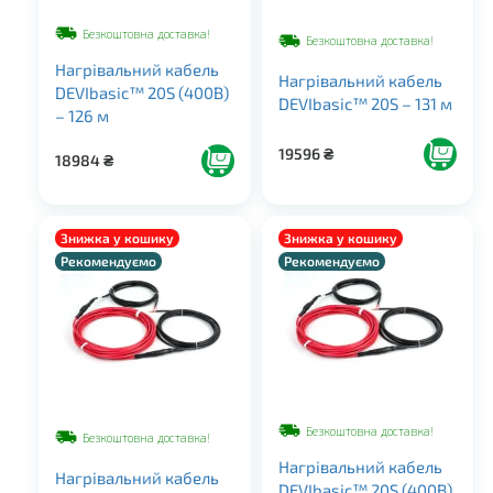
Безкоштовна доставка!
Безкоштовна доставка!
Нагрівальний кабель
Нагрівальний кабель
DEVIbasic™ 20S (400В)
DEVIbasic™ 20S – 131 м
– 126 м
19596
₴
18984
₴
Знижка у кошику
Знижка у кошику
Рекомендуємо
Рекомендуємо
Безкоштовна доставка!
Безкоштовна доставка!
Нагрівальний кабель
Нагрівальний кабель
DEVIbasic™ 20S (400В)