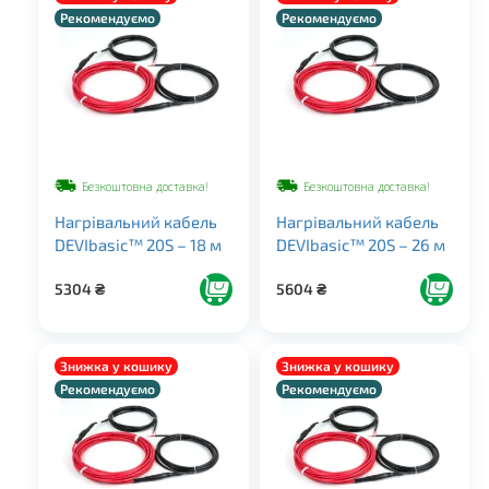
Рекомендуємо
Рекомендуємо
Безкоштовна доставка!
Безкоштовна доставка!
Нагрівальний кабель
Нагрівальний кабель
DEVIbasic™ 20S – 18 м
DEVIbasic™ 20S – 26 м
5304
₴
5604
₴
Знижка у кошику
Знижка у кошику
Рекомендуємо
Рекомендуємо