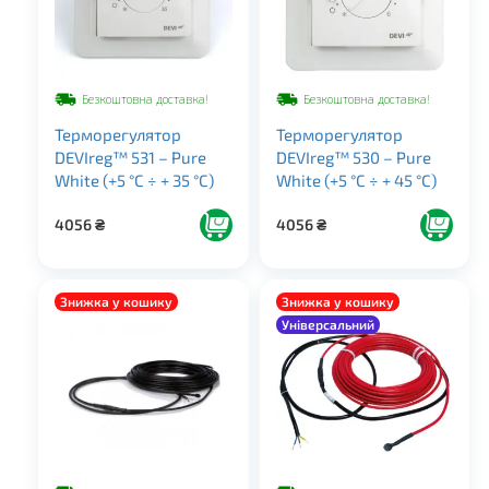
Безкоштовна доставка!
Безкоштовна доставка!
Терморегулятор
Терморегулятор
DEVIreg™ 531 – Pure
DEVIreg™ 530 – Pure
White (+5 °С ÷ + 35 °С)
White (+5 °С ÷ + 45 °С)
4056
₴
4056
₴
Знижка у кошику
Знижка у кошику
Для покрівлі
Універсальний