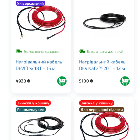
Універсальний
Для покрівлі
Безкоштовна доставка!
Безкоштовна доставка!
Нагрівальний кабель
Нагрівальний кабель
DEVIflex 18T – 15 м
DEVIsafe™ 20T – 12 м
4920
₴
5100
₴
Знижка у кошику
Знижка у кошику
Рекомендуємо
Для дерев’яної підлоги