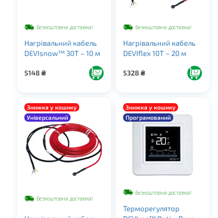
Безкоштовна доставка!
Безкоштовна доставка!
Нагрівальний кабель
Нагрівальний кабель
DEVIsnow™ 30T – 10 м
DEVIflex 10Т – 20 м
5148
₴
5328
₴
Знижка у кошику
Знижка у кошику
Універсальний
Програмований
Безкоштовна доставка!
Безкоштовна доставка!
Терморегулятор