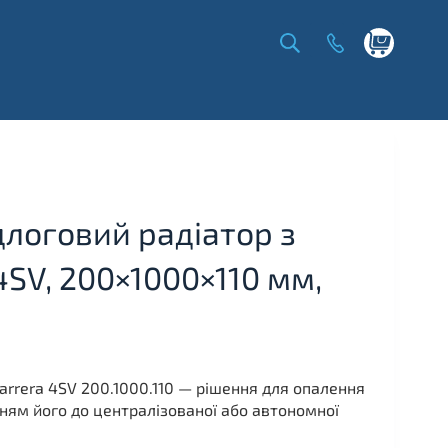
Shopping
cart
логовий радіатор з
4SV, 200×1000×110 мм,
arrera 4SV 200.1000.110 — рішення для опалення
ням його до централізованої або автономної