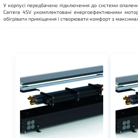
У корпусі передбачено підключення до системи опалення
Carrera 4SV укомплектовані енергоефективними мото
обігрівати приміщення і створювати комфорт з максимал