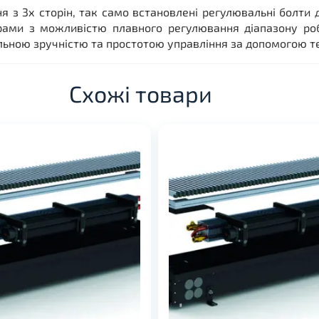
 з 3х сторін, так само встановлені регулювальні болти 
рами з можливістю плавного регулювання діапазону ро
ьною зручністю та простотою управління за допомогою тер
Схожі товари