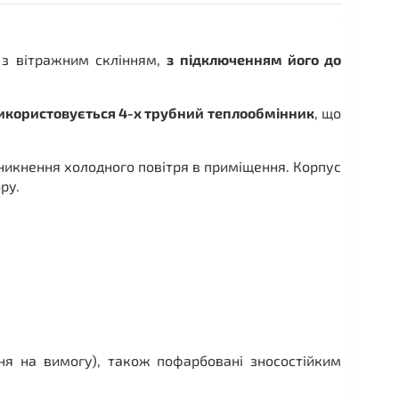
 з вітражним склінням,
з підключенням його до
икористовується 4-х трубний теплообмінник
, що
никнення холодного повітря в приміщення. Корпус
ру.
ння на вимогу), також пофарбовані зносостійким