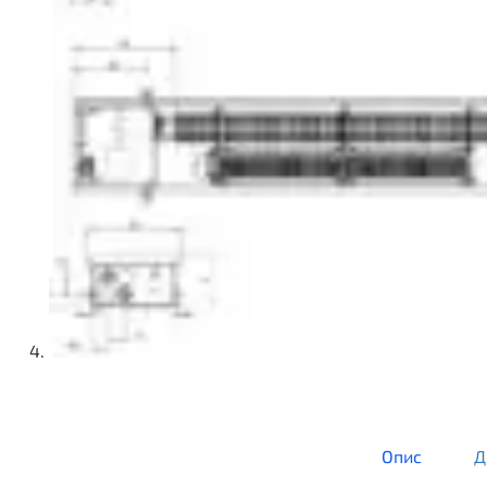
Опис
Д