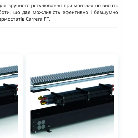
для зручного регулювання при монтажі по висоті.
боти, що дає можливість ефективно і безшумно
мостатів Carrera FT.