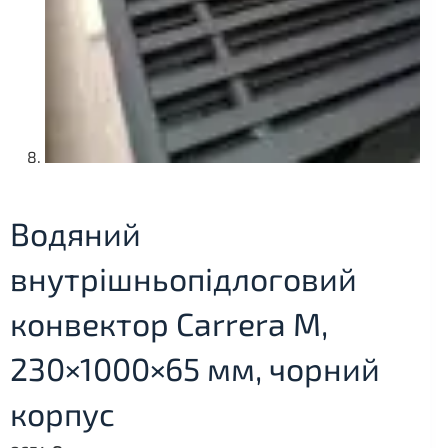
Водяний
внутрішньопідлоговий
конвектор Carrera M,
230×1000×65 мм, чорний
корпус