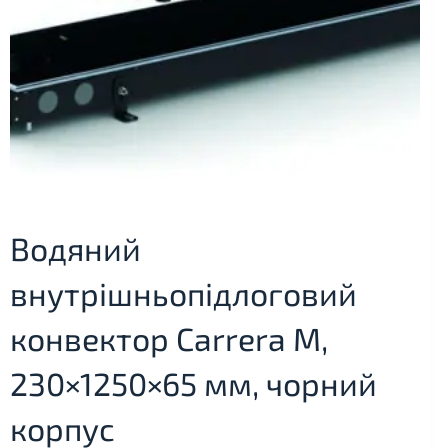
Водяний
внутрішньопідлоговий
конвектор Carrera M,
230×1250×65 мм, чорний
корпус