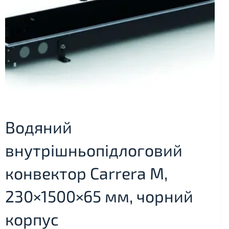
Водяний
внутрішньопідлоговий
конвектор Carrera M,
230×1500×65 мм, чорний
корпус