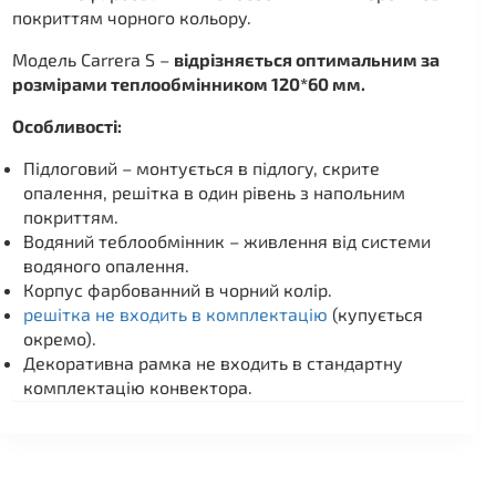
покриттям чорного кольору.
Модель Carrera S –
відрізняється оптимальним за
розмірами теплообмінником 120*60 мм.
Особливості:
Підлоговий – монтується в підлогу, скрите
опалення, решітка в один рівень з напольним
покриттям.
Водяний теблообмінник – живлення від системи
водяного опалення.
Корпус фарбованний в чорний колір.
решітка не входить в комплектацію
(купується
окремо).
Декоративна рамка не входить в стандартну
комплектацію конвектора.