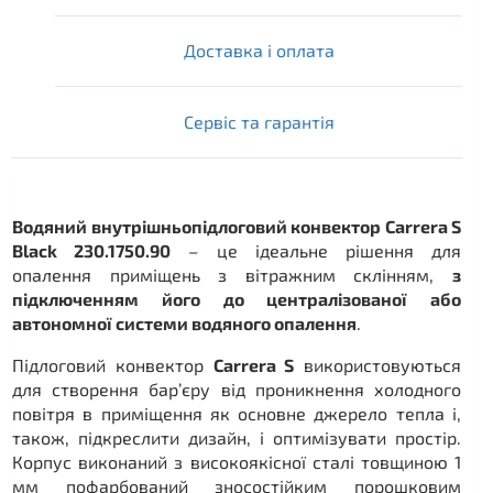
Доставка і оплата
Сервіс та гарантія
Водяний внутрішньопідлоговий конвектор Carrera S
Black 230.1750.90
– це ідеальне рішення для
опалення приміщень з вітражним склінням,
з
підключенням його до централізованої або
автономної системи водяного опалення
.
Підлоговий конвектор
Carrera S
використовуються
для створення бар’єру від проникнення холодного
повітря в приміщення як основне джерело тепла і,
також, підкреслити дизайн, і оптимізувати простір.
Корпус виконаний з високоякісної сталі товщиною 1
мм пофарбований зносостійким порошковим