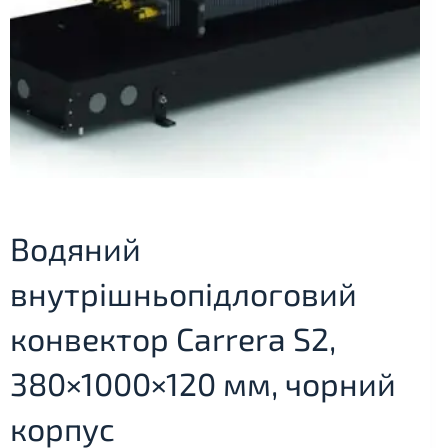
Водяний
внутрішньопідлоговий
конвектор Carrera S2,
380×1000×120 мм, чорний
корпус