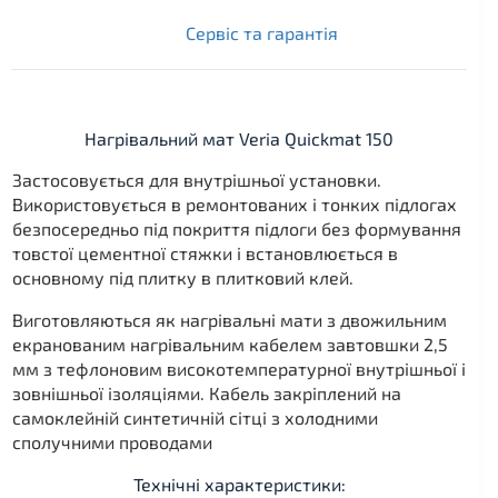
Сервіс та гарантія
Нагрівальний мат Veria Quickmat 150
Застосовується для внутрішньої установки.
Використовується в ремонтованих і тонких підлогах
безпосередньо під покриття підлоги без формування
товстої цементної стяжки і встановлюється в
основному під плитку в плитковий клей.
Виготовляються як нагрівальні мати з двожильним
екранованим нагрівальним кабелем завтовшки 2,5
мм з тефлоновим високотемпературної внутрішньої і
зовнішньої ізоляціями. Кабель закріплений на
самоклейній синтетичній сітці з холодними
сполучними проводами
Технічні характеристики: