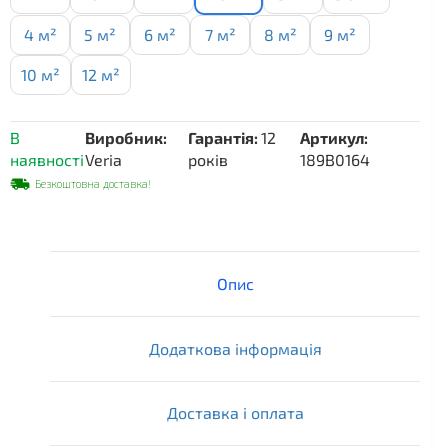
4 м²
5 м²
6 м²
7 м²
8 м²
9 м²
10 м²
12 м²
В
Виробник:
Гарантія:
12
Артикул:
наявності
Veria
років
189B0164
Безкоштовна доставка!
Опис
Додаткова інформація
Доставка і оплата