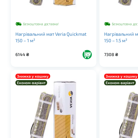
Безкоштовна доставка!
Безкоштовна дос
Нагрівальний мат Veria Quickmat
Нагрівальний м
150 – 1 м²
150 – 1.5 м²
6144
₴
7308
₴
Знижка у кошику
Знижка у кошику
Економ-варіант
Економ-варіант