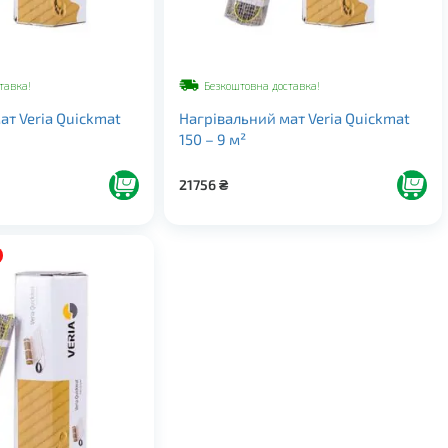
тавка!
Безкоштовна доставка!
ат Veria Quickmat
Нагрівальний мат Veria Quickmat
150 – 9 м²
21756
₴