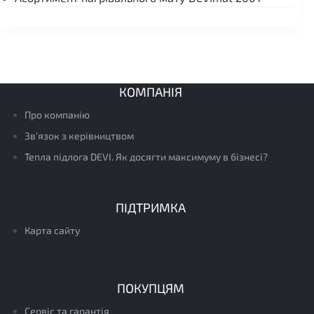
КОМПАНІЯ
Про компанію
Зв’язок з керівництвом
Тепла підлога DEVI. Як досягти максимуму в бізнесі?
ПІДТРИМКА
Карта сайту
ПОКУПЦЯМ
Сервіс та гарантія