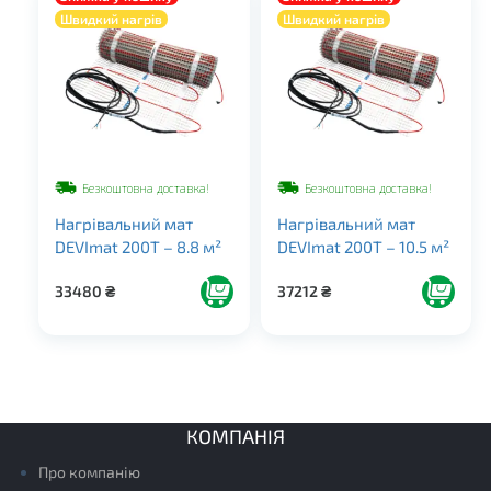
Швидкий нагрів
Швидкий нагрів
Безкоштовна доставка!
Безкоштовна доставка!
Нагрівальний мат
Нагрівальний мат
DEVImat 200T – 8.8 м²
DEVImat 200T – 10.5 м²
33480
₴
37212
₴
КОМПАНІЯ
Про компанію