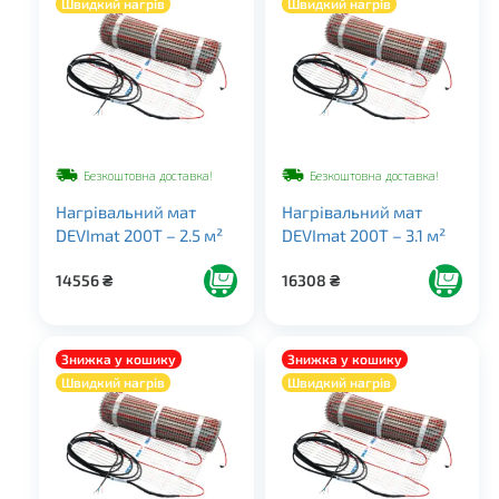
Швидкий нагрів
Швидкий нагрів
Безкоштовна доставка!
Безкоштовна доставка!
Нагрівальний мат
Нагрівальний мат
DEVImat 200T – 2.5 м²
DEVImat 200T – 3.1 м²
14556
₴
16308
₴
Знижка у кошику
Знижка у кошику
Швидкий нагрів
Швидкий нагрів