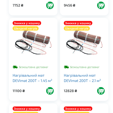
7752
₴
9456
₴
Знижка у кошику
Знижка у кошику
Швидкий нагрів
Швидкий нагрів
Безкоштовна доставка!
Безкоштовна доставка!
Нагрівальний мат
Нагрівальний мат
DEVImat 200T – 1.45 м²
DEVImat 200T – 2.1 м²
11100
₴
12828
₴
Знижка у кошику
Знижка у кошику