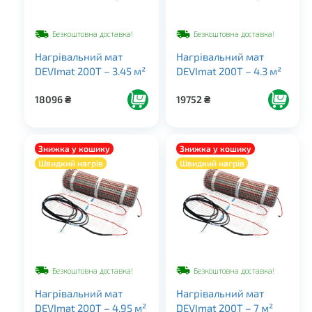
Безкоштовна доставка!
Безкоштовна доставка!
Нагрівальний мат
Нагрівальний мат
DEVImat 200T – 3.45 м²
DEVImat 200T – 4.3 м²
18096
₴
19752
₴
Знижка у кошику
Знижка у кошику
Швидкий нагрів
Швидкий нагрів
Безкоштовна доставка!
Безкоштовна доставка!
Нагрівальний мат
Нагрівальний мат
DEVImat 200T – 4.95 м²
DEVImat 200T – 7 м²