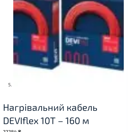
Нагрівальний кабель
DEVIflex 10Т – 160 м
22284
₴