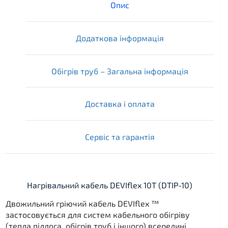
Опис
Додаткова інформація
Обігрів труб – Загальна інформація
Доставка і оплата
Сервіс та гарантія
Нагрівальний кабель DEVIflex 10Т (DTIP-10)
Двожильний гріючий кабель DEVIflex ™
застосовується для систем кабельного обігріву
(тепла підлога, обігрів труб і іншого) всередині