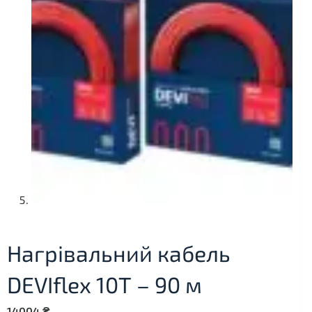
Нагрівальний кабель
DEVIflex 10Т – 90 м
14004
₴