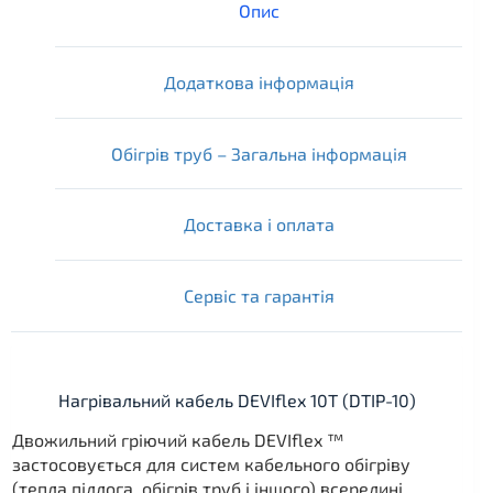
Опис
Додаткова інформація
Обігрів труб – Загальна інформація
Доставка і оплата
Сервіс та гарантія
Нагрівальний кабель DEVIflex 10Т (DTIP-10)
Двожильний гріючий кабель DEVIflex ™
застосовується для систем кабельного обігріву
(тепла підлога, обігрів труб і іншого) всередині