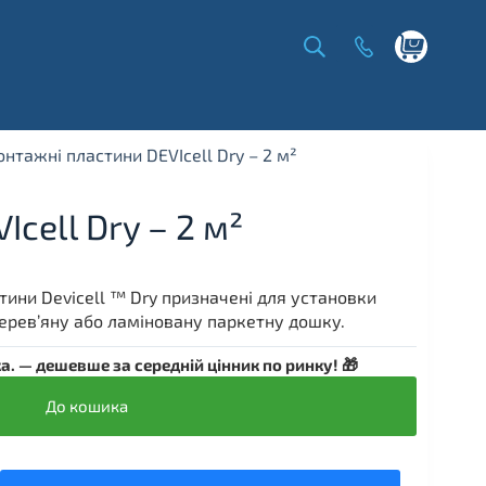
Shopping
cart
нтажні пластини DEVIcell Dry – 2 м²
cell Dry – 2 м²
тини Devicell ™ Dry призначені для установки
ерев’яну або ламіновану паркетну дошку.
. — дешевше за середній цінник по ринку! 🎁
До кошика