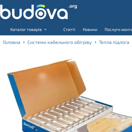
Skip
to
content
Каталог товарів
Статті
Новини
Послуги монт
Головна
Системи кабельного обігріву
Тепла підлога