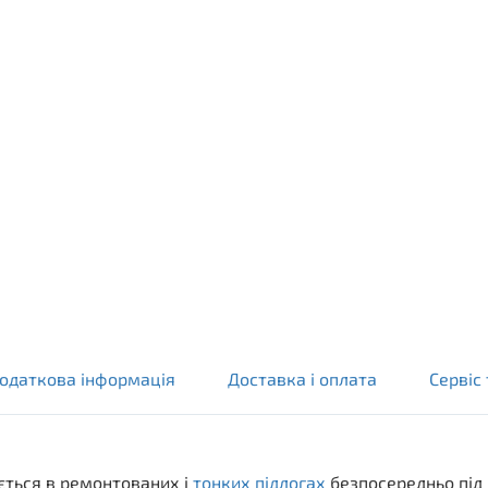
одаткова інформація
Доставка і оплата
Сервіс 
ється в ремонтованих і
тонких підлогах
безпосередньо під 