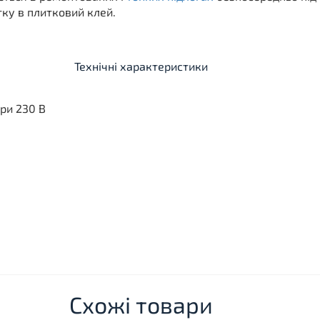
тку в плитковий клей.
Технічні характеристики
при 230 В
Схожі товари