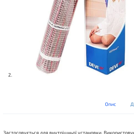
Опис
Д
Застосовується для внутрішньої установки. Використову