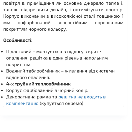
повітря в приміщення як основне джерело тепла і,
також, підкреслити дизайн, і оптимізувати простір.
Корпус виконаний з високоякісної сталі товщиною 1
мм пофарбований зносостійким порошковим
покриттям чорного кольору.
Особливості:
Підлоговий – монтується в підлогу, скрите
опалення, решітка в один рівень з напольним
покриттям.
Водяний теблообмінник – живлення від системи
водяного опалення.
4-х трубний теплообмінник
Корпус фарбованний в чорний колір.
Декоративна рамка та
решітка не входить в
комплектацію
(купується окремо).