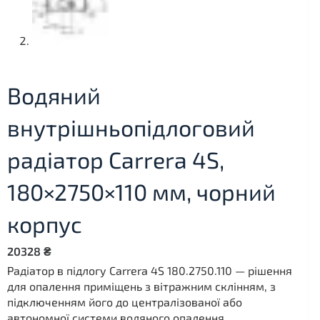
Водяний
внутрішньопідлоговий
радіатор Carrera 4S,
180×2750×110 мм, чорний
корпус
20328
₴
Радіатор в підлогу Carrera 4S 180.2750.110 — рішення
для опалення приміщень з вітражним склінням, з
підключенням його до централізованої або
автономної системи водяного опалення .