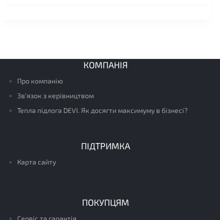
КОМПАНІЯ
Про компанію
Зв’язок з керівництвом
Тепла підлога DEVI. Як досягти максимуму в бізнесі?
ПІДТРИМКА
Карта сайту
ПОКУПЦЯМ
Сервіс та гарантія