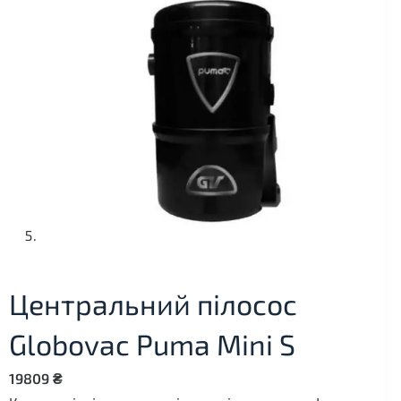
Центральний пілосос
Globovac Puma Mini S
19809
₴