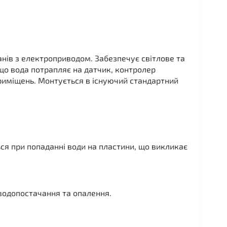
анів з електроприводом. Забезпечує світлове та
кщо вода потрапляє на датчик, контролер
риміщень. Монтується в існуючий стандартний
ся при попаданні води на пластини, що викликає
водопостачання та опалення.