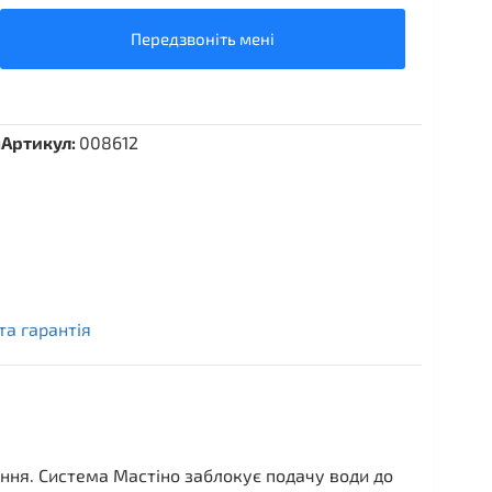
Передзвоніть мені
и
Артикул:
008612
та гарантія
ення. Система Мастіно заблокує подачу води до