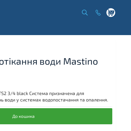
Shopping
cart
отікання води Mastino
TS2 3/4 black Система призначена для
ань води у системах водопостачання та опалення.
До кошика