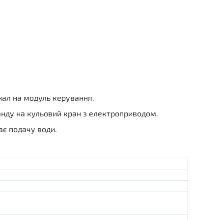
нал на модуль керування.
манду на кульовий кран з електроприводом.
ає подачу води.