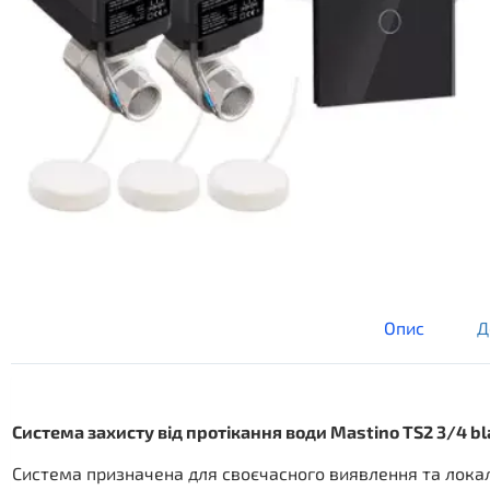
Опис
Д
Система захисту від протікання води Mastino TS2 3/4 bl
Система призначена для своєчасного виявлення та локал