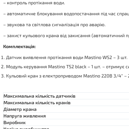
– контроль протікання води.
– автоматичне блокування водопостачання під час спра
– звукова та світлова сигналізація про аварію.
– захист кульового крана від закисання (автоматичний пр
Комплектація:
Датчик виявлення протікання води Mastino WS2 – 3 шт.
Модуль керування Mastino TS2 black – 1 шт. – отримує 
Кульовий кран з електроприводом Mastino 220В 3/4″ – 
Максимальна кількість датчиків
Максимальна кількість кранів
Діаметр крана
Напруга живлення
Виробник
Країна виробництва