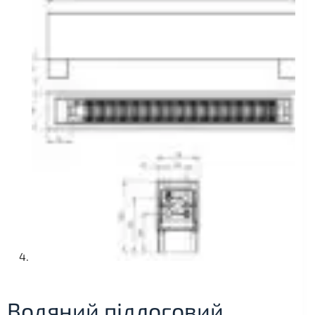
Водяний підлоговий