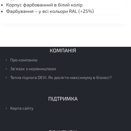
Корпус фарбованний в білий колір
Фарбування – у всі кольори RAL (+25%)
КОМПАНІЯ
Про компанію
Зв’язок з керівництвом
Тепла підлога DEVI. Як досягти максимуму в бізнесі?
ПІДТРИМКА
Карта сайту