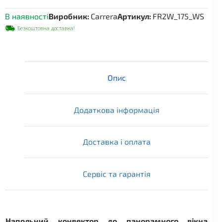
В наявності
Виробник:
Carrera
Артикул:
FR2W_175_WS
Безкоштовна доставка!
Опис
Додаткова інформація
Доставка і оплата
Сервіс та гарантія
Напольний конвектор до панорамного вікна