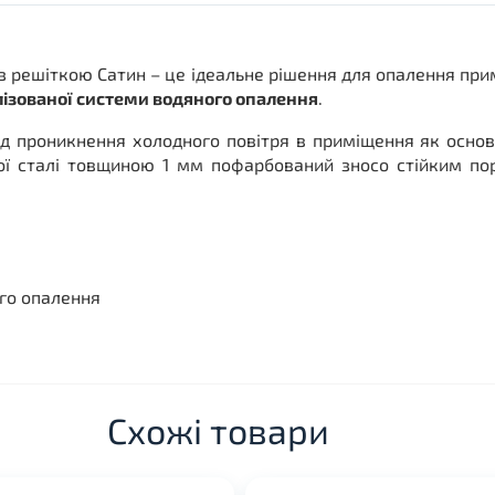
з решіткою Сатин – це ідеальне рішення для опалення при
лізованої системи водяного опалення
.
д проникнення холодного повітря в приміщення як основн
сної сталі товщиною 1 мм пофарбований зносо стійким 
го опалення
Схожі товари