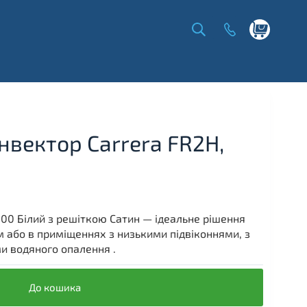
Shopping
cart
нвектор Carrera FR2H,
00 Білий з решіткою Сатин — ідеальне рішення
 або в приміщеннях з низькими підвіконнями, з
и водяного опалення .
До кошика