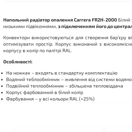
Напольний радіатор опалення Carrera FR2H-2000
Білий 
низькими підвіконнями,
з підключенням його до центра
Конвектори використовуються для створення бар’єру ві
оптимізувати простір. Корпус виконаний з високоякі
корпусу в колір по палітрі RAL.
Особливості:
На ножках – входять в стандартну комплектацію
Водяний теблообмінник – живлення від системи водяно
Подвійний теплообмінник – збільшена тепловіддача
Корпус фарбованний в білий колір
Фарбування – у всі кольори RAL (+25%)