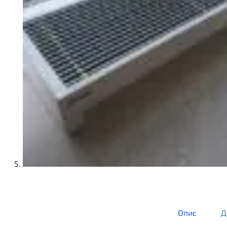
Опис
Д