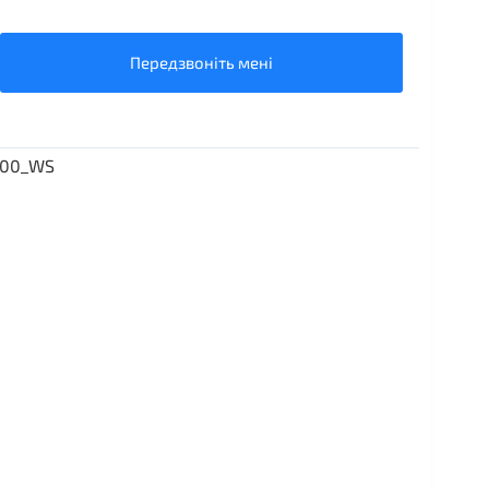
Передзвоніть мені
200_WS