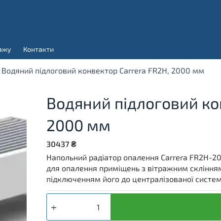
ажу
Контакти
Водяний підлоговий конвектор Carrera FR2H, 2000 мм
Водяний підлоговий ко
2000 мм
30437
₴
Напольний радіатор опалення Carrera FR2H-20
для опалення приміщень з вітражним склінням
підключенням його до централізованої систем
Водяний
підлоговий
конвектор