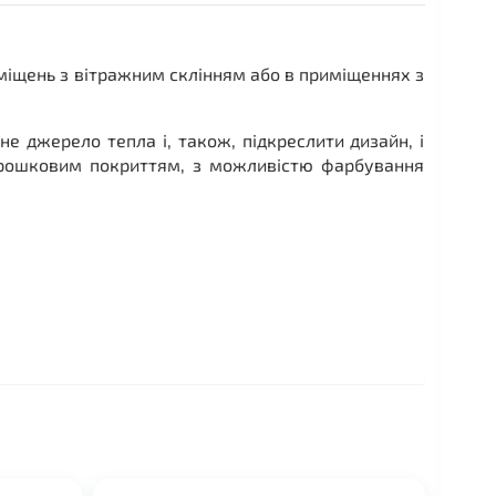
міщень з вітражним склінням або в приміщеннях з
е джерело тепла і, також, підкреслити дизайн, і
порошковим покриттям, з можливістю фарбування