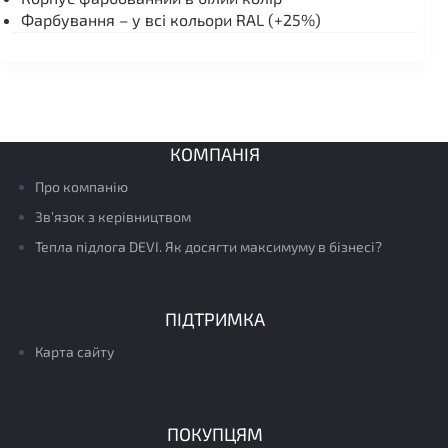
Фарбування – у всі кольори RAL (+25%)
КОМПАНІЯ
Про компанію
Зв’язок з керівництвом
Тепла підлога DEVI. Як досягти максимуму в бізнесі?
ПІДТРИМКА
Карта сайту
ПОКУПЦЯМ