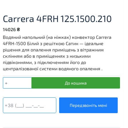
Carrera 4FRH 125.1500.210
14026
₴
Водяний напольний (на ніжках) конвектор Carrera
4FRH-1500 Білий з решіткою Сатин — ідеальне
рішення для опалення приміщень з вітражним
склінням або в приміщеннях з низькими
підвіконнями, з підключенням його до
централізованої системи водяного опалення .
Carrera
До кошика
4FRH
125.1500.210
кількість
Передзвоніть мені