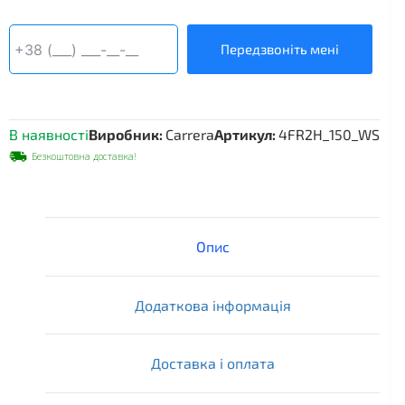
конвектор
Carrera
4FR2H,
Передзвоніть мені
190×1500×210
мм
кількість
В наявності
Виробник:
Carrera
Артикул:
4FR2H_150_WS
Безкоштовна доставка!
Опис
Додаткова інформація
Доставка і оплата