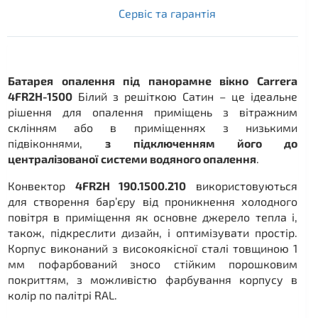
Сервіс та гарантія
Батарея опалення під панорамне вікно Carrera
4FR2H-1500
Білий з решіткою Сатин – це ідеальне
рішення для опалення приміщень з вітражним
склінням або в приміщеннях з низькими
підвіконнями,
з підключенням його до
централізованої системи водяного опалення
.
Конвектор
4FR2H 190.1500.210
використовуються
для створення бар’єру від проникнення холодного
повітря в приміщення як основне джерело тепла і,
також, підкреслити дизайн, і оптимізувати простір.
Корпус виконаний з високоякісної сталі товщиною 1
мм пофарбований зносо стійким порошковим
покриттям, з можливістю фарбування корпусу в
колір по палітрі RAL.