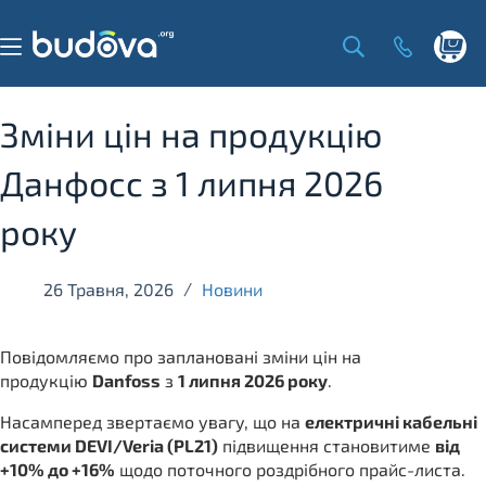
Skip
to
content
Shoppi
cart
Зміни цін на продукцію
Данфосс з 1 липня 2026
року
26 Травня, 2026
Новини
Повідомляємо про заплановані зміни цін на
продукцію
Danfoss
з
1 липня 2026 року
.
Насамперед звертаємо увагу, що на
електричні кабельні
системи DEVI/Veria (PL21)
підвищення становитиме
від
+10% до +16%
щодо поточного роздрібного прайс-листа.