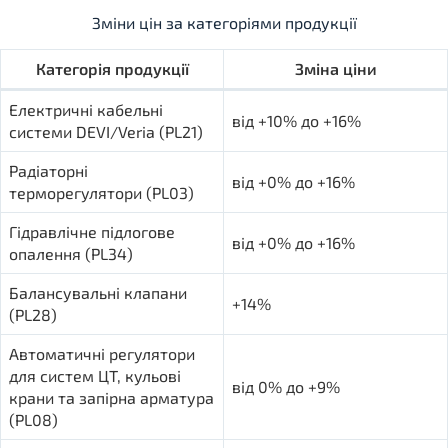
Зміни цін за категоріями продукції
Категорія продукції
Зміна ціни
Електричні кабельні
від +10% до +16%
системи DEVI/Veria (PL21)
Радіаторні
від +0% до +16%
терморегулятори (PL03)
Гідравлічне підлогове
від +0% до +16%
опалення (PL34)
Балансувальні клапани
+14%
(PL28)
Автоматичні регулятори
для систем ЦТ, кульові
від 0% до +9%
крани та запірна арматура
(PL08)