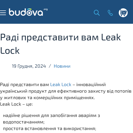
Skip
to
content
Shoppi
cart
Раді представити вам Leak
Lock
19 Грудня, 2024
Новини
Раді представити вам
Leak Lock
– інноваційний
український продукт для ефективного захисту від потопів
у житлових та комерційних приміщеннях.
Leak Lock – це:
надійне рішення для запобігання аваріям з
водопостачанням;
простота встановлення та використання;